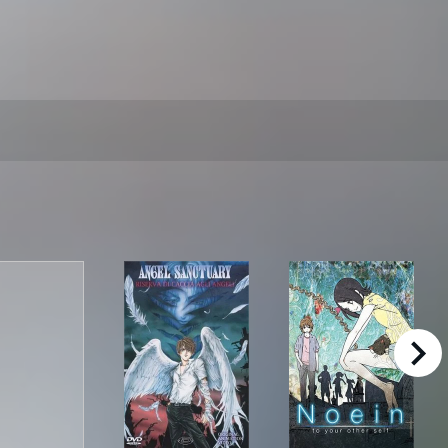
right