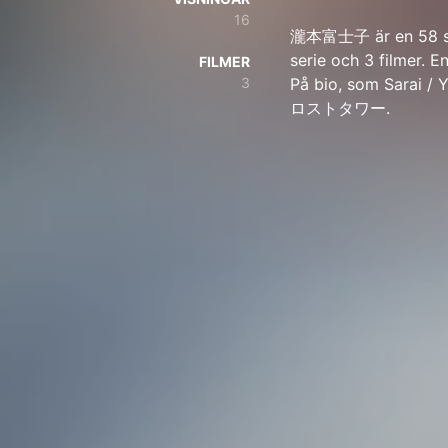
16
瀧本富士子 är en 58 sk
serie och 3 filmer. E
FILMER
3
På bio, som Sarai
ロストタワー.