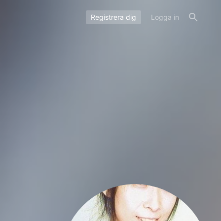
Registrera dig
Logga in