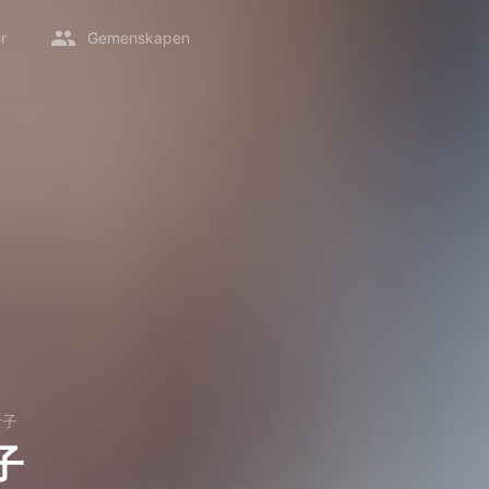
r
Gemenskapen
士子
子