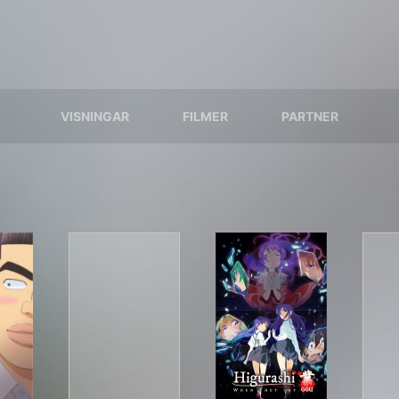
VISNINGAR
FILMER
PARTNER