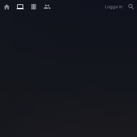
Logga in