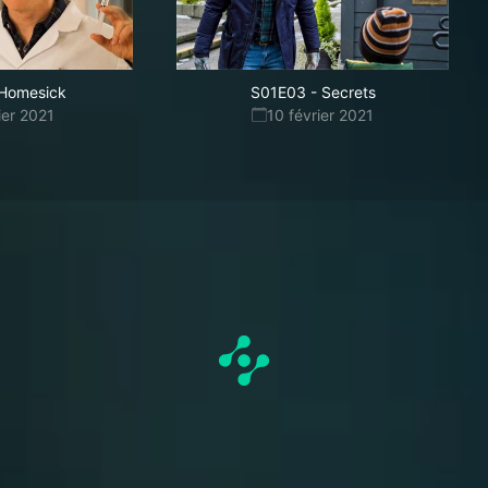
Homesick
S01E03
-
Secrets
ier 2021
10 février 2021