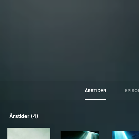
ÅRSTIDER
EPISO
Årstider (4)