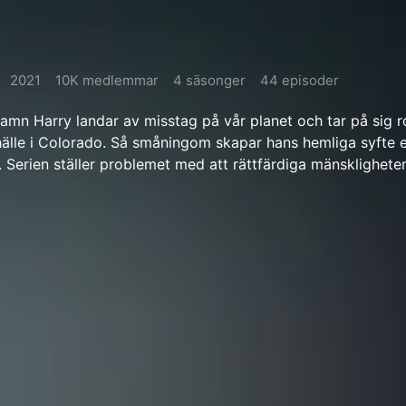
2021
10K medlemmar
4 säsonger
44 episoder
amn Harry landar av misstag på vår planet och tar på sig r
amhälle i Colorado. Så småningom skapar hans hemliga syfte e
 Serien ställer problemet med att rättfärdiga mänskligheten