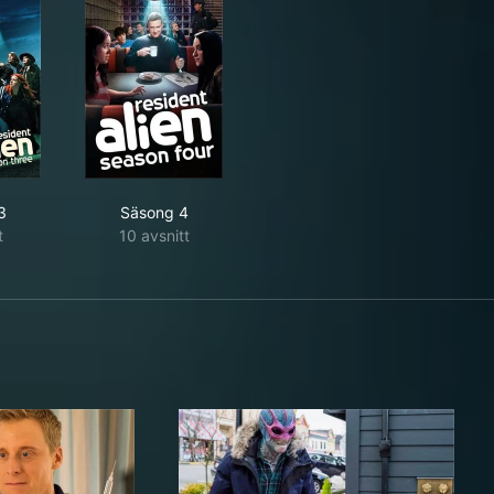
3
Säsong 4
t
10 avsnitt