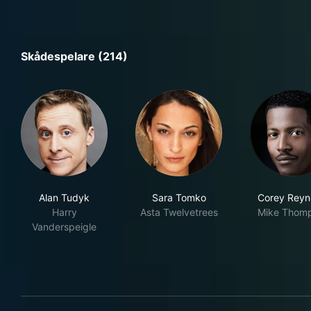
Skådespelare (214)
Alan Tudyk
Sara Tomko
Corey Reyn
Harry
Asta Twelvetrees
Mike Thom
Vanderspeigle