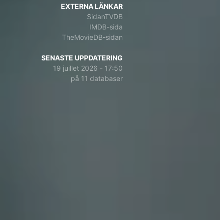
EXTERNA LÄNKAR
SidanTVDB
IMDB-sida
TheMovieDB-sidan
SENASTE UPPDATERING
19 juillet 2026 - 17:50
på 11 databaser