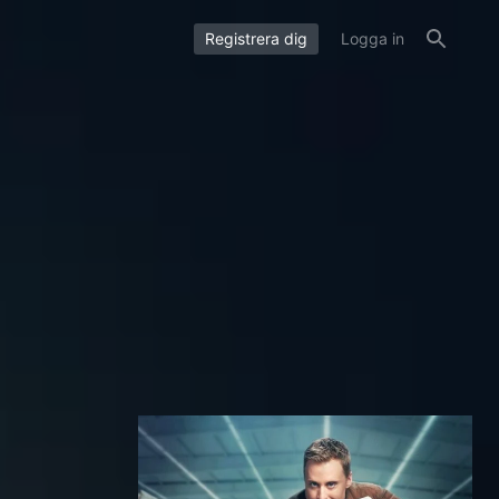
Registrera dig
Logga in