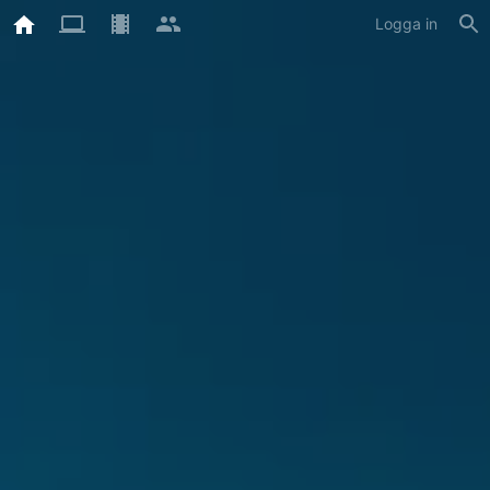
Logga in