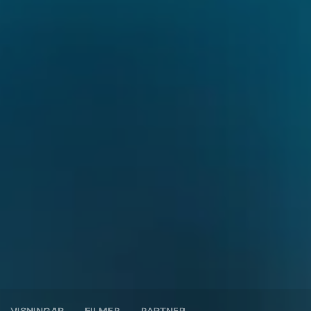
VISNINGAR
FILMER
PARTNER