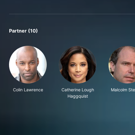
Partner (10)
Colin Lawrence
Catherine Lough
Malcolm Ste
Haggquist