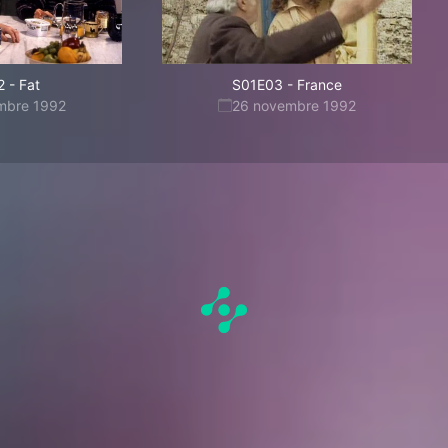
2
-
Fat
S01E03
-
France
mbre 1992
26 novembre 1992