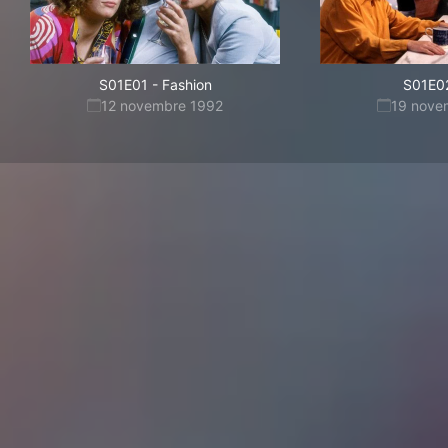
S01E01
-
Fashion
S01E0
12 novembre 1992
19 nove