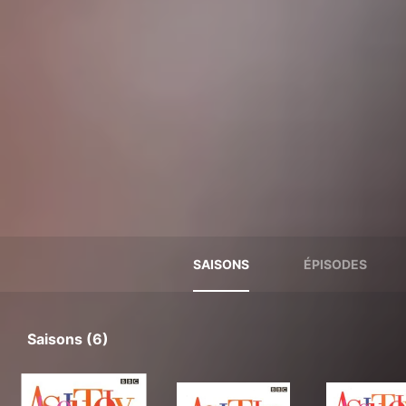
SAISONS
ÉPISODES
Saisons (6)