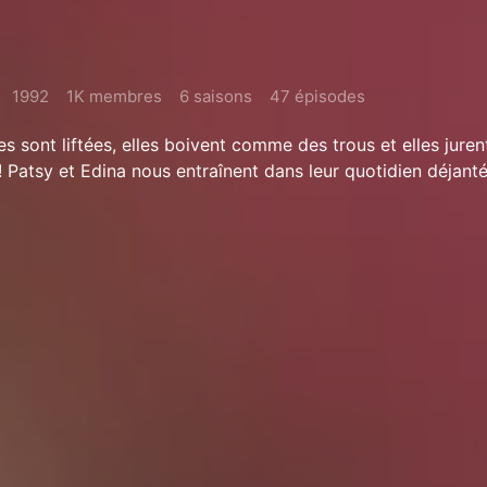
1992
1K membres
6 saisons
47 épisodes
lles sont liftées, elles boivent comme des trous et elles juren
 Patsy et Edina nous entraînent dans leur quotidien déjanté.