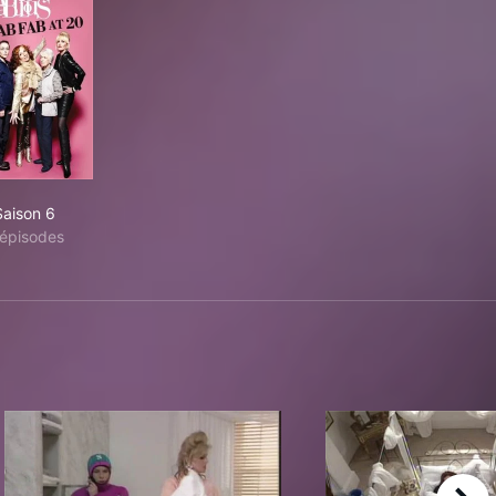
Saison 6
épisodes