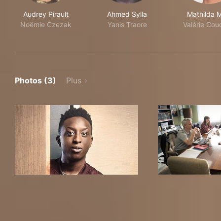
Audrey Pirault
Ahmed Sylla
Mathilda 
Noëmie Czezak
Yanis Traore
Valérie Cou
Photos (3)
Plus