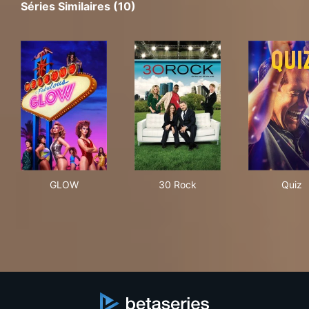
Séries Similaires (10)
GLOW
30 Rock
Qui
GLOW
30 Rock
Quiz