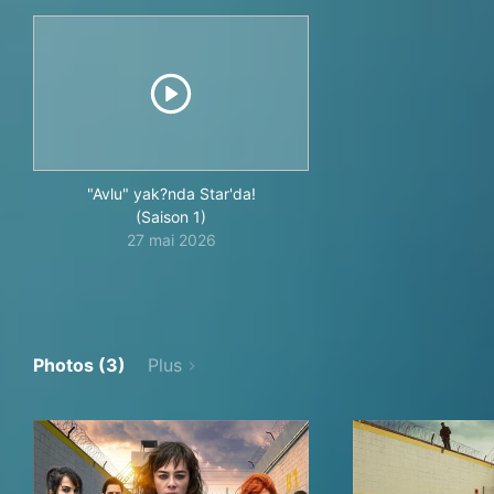
"Avlu" yak?nda Star'da!
(Saison 1)
27 mai 2026
Photos (3)
Plus