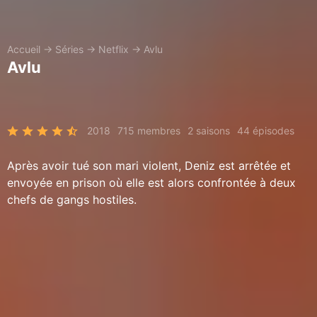
Accueil
→
Séries
→
Netflix
→
Avlu
Avlu
2018
715 membres
2 saisons
44 épisodes
Après avoir tué son mari violent, Deniz est arrêtée et
envoyée en prison où elle est alors confrontée à deux
chefs de gangs hostiles.