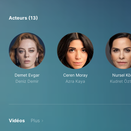
Acteurs (13)
Demet Evgar
Ceren Moray
Nursel Kö
Deniz Demir
Azra Kaya
Kudret Özt
Vidéos
Plus