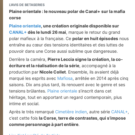
L'AVIS DE BETASERIES
Plaine orientale : le nouveau polar de Canal+ sur la mafia
corse
Plaine orientale
, une création originale disponible sur
CANAL+
dès le lundi 26 mai
, marque le retour du grand
polar mafieux à la française. Ce
polar en huit épisodes
nous
entraîne au cœur des tensions identitaires et des luttes de
pouvoir dans une Corse aussi sublime que dangereuse.
Derrière la caméra,
Pierre Leccia signe la création, la co-
écriture et la réalisation de la série
, accompagné à la
production par
Nicole Collet
. Ensemble, ils avaient déjà
marqué les esprits avec
Mafiosa
, arrêtée en 2014 après cinq
saisons. Dix ans plus tard, ils renouent avec le genre et ses
tensions brûlantes.
Plaine orientale
s’inscrit dans cet
héritage, tout en apportant un regard contemporain, plus
intime et social.
Après le très remarqué
Cimetière indien
, autre série
CANAL+
,
c’est cette fois
la Corse, terre de contrastes, qui s’impose
comme personnage à part entière
.