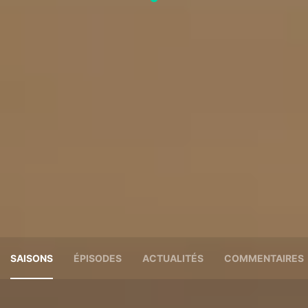
SAISONS
ÉPISODES
ACTUALITÉS
COMMENTAIRES