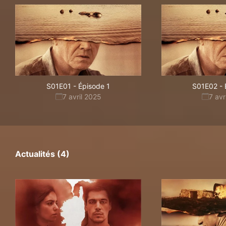
S01E01
-
Épisode 1
S01E02
-
7 avril 2025
7 avr
Actualités (4)