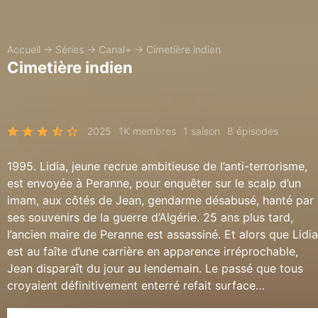
Accueil
→
Séries
→
Canal+
→
Cimetière indien
Cimetière indien
2025
1K membres
1 saison
8 épisodes
1995. Lidia, jeune recrue ambitieuse de l’anti-terrorisme,
est envoyée à Peranne, pour enquêter sur le scalp d’un
imam, aux côtés de Jean, gendarme désabusé, hanté par
ses souvenirs de la guerre d’Algérie. 25 ans plus tard,
l’ancien maire de Peranne est assassiné. Et alors que Lidia
est au faîte d’une carrière en apparence irréprochable,
Jean disparaît du jour au lendemain. Le passé que tous
croyaient définitivement enterré refait surface…