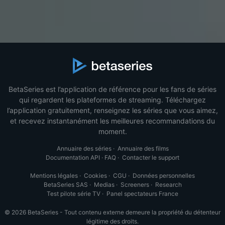
BetaSeries est l’application de référence pour les fans de séries
qui regardent les plateformes de streaming. Téléchargez
l’application gratuitement, renseignez les séries que vous aimez,
et recevez instantanément les meilleures recommandations du
moment.
Annuaire des séries
·
Annuaire des films
Documentation API
·
FAQ
·
Contacter le support
Mentions légales
·
Cookies
·
CGU
·
Données personnelles
BetaSeries SAS
·
Medias
·
Screeners
·
Research
Test pilote série TV
·
Panel spectateurs France
© 2026 BetaSeries - Tout contenu externe demeure la propriété du détenteur
légitime des droits.