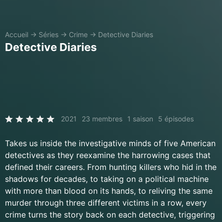
Accueil
→
Séries
→
Crime
→
Detective Diaries
Detective Diaries
2021
23 membres
1 saison
5 épisodes
Takes us inside the investigative minds of five American
detectives as they reexamine the harrowing cases that
defined their careers. From hunting killers who hid in the
shadows for decades, to taking on a political machine
with more than blood on its hands, to reliving the same
murder through three different victims in a row, every
crime turns the story back on each detective, triggering