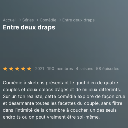
Accueil
→
Séries
→
Comédie
→
Entre deux draps
Entre deux draps
2021
190 membres
4 saisons
58 épisodes
Comédie à sketchs présentant le quotidien de quatre
couples et deux colocs d’âges et de milieux différents.
Sur un ton réaliste, cette comédie explore de façon crue
et désarmante toutes les facettes du couple, sans filtre
dans l’intimité de la chambre à coucher, un des seuls
endroits où on peut vraiment être soi-même.