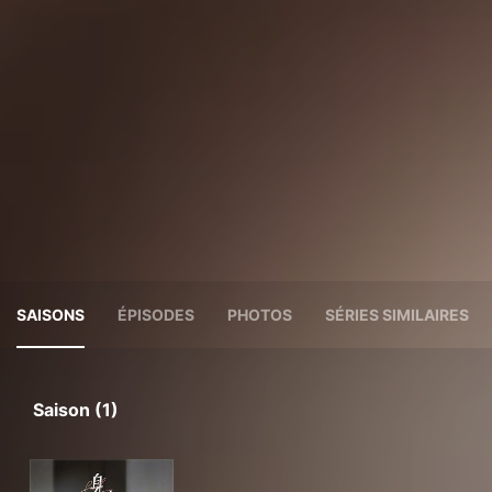
SAISONS
ÉPISODES
PHOTOS
SÉRIES SIMILAIRES
Saison (1)