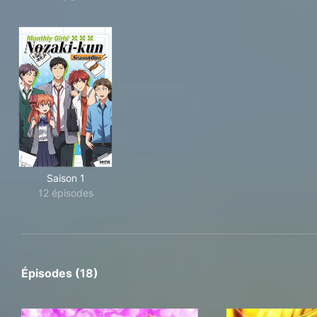
Saison 1
12 épisodes
Épisodes (18)