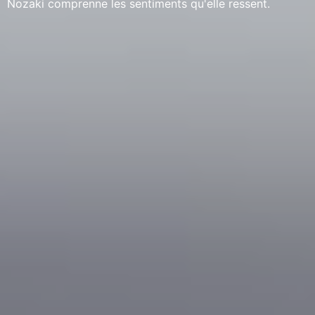
Nozaki comprenne les sentiments qu'elle ressent.