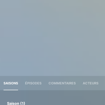
SAISONS
ÉPISODES
COMMENTAIRES
ACTEURS
Saison (1)