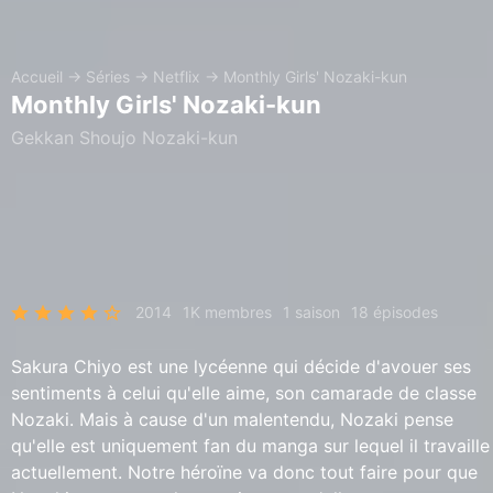
Accueil
→
Séries
→
Netflix
→
Monthly Girls' Nozaki-kun
Monthly Girls' Nozaki-kun
Gekkan Shoujo Nozaki-kun
2014
1K membres
1 saison
18 épisodes
Sakura Chiyo est une lycéenne qui décide d'avouer ses
sentiments à celui qu'elle aime, son camarade de classe
Nozaki. Mais à cause d'un malentendu, Nozaki pense
qu'elle est uniquement fan du manga sur lequel il travaille
actuellement. Notre héroïne va donc tout faire pour que