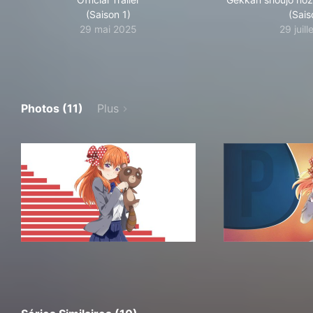
(Saison 1)
(Sais
29 mai 2025
29 juil
Photos (11)
Plus