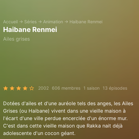
Accueil
→
Séries
→
Animation
→
Haibane Renmei
Haibane Renmei
Ailes grises
2002
606 membres
1 saison
13 épisodes
Dotées d'ailes et d'une auréole tels des anges, les Ailes
Grises (ou Haibane) vivent dans une vieille maison à
l'écart d'une ville perdue encerclée d'un énorme mur.
C'est dans cette vieille maison que Rakka nait déjà
adolescente d'un cocon géant.