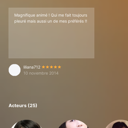
Magnifique animé ! Qui me fait toujours
pleuré mais aussi un de mes préférés !!
liliana712
10 novembre 2014
Acteurs (25)