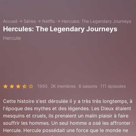
Accueil
→
Séries
→
Netflix
→
Hercules: The Legendary Journeys
Hercules: The Legendary Journeys
Hercule
1995
2K membres
6 saisons
111 épisodes
Cette histoire s'est déroulée il y a très très longtemps, à
l'époque des mythes et des légendes. Les Dieux étaient
mesquins et cruels, ils prenaient un malin plaisir à faire
souffrir les hommes. Un seul homme a osé les affronter :
Hercule. Hercule possédait une force que le monde ne