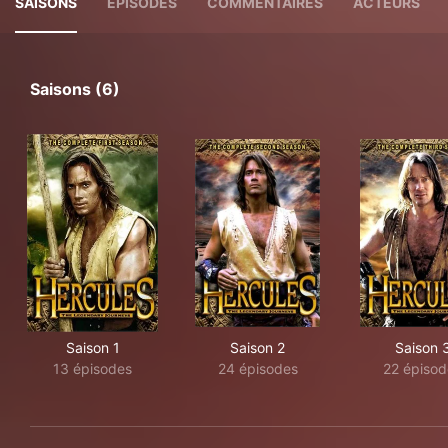
SAISONS
ÉPISODES
COMMENTAIRES
ACTEURS
Saisons (6)
Saison 1
Saison 2
Saison 
13 épisodes
24 épisodes
22 épisod