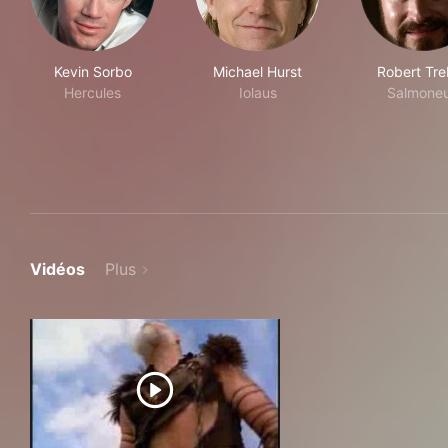
Kevin Sorbo
Michael Hurst
Robert Tre
Hercules
Iolaus
Salmone
Vidéos
Plus