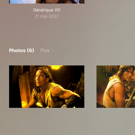
Générique VO
21 mai 2007
Photos (6)
Plus