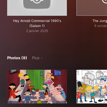
Hey Arnold Commercial 1990's
The Jung
(Saison 1)
6 octob
2 janvier 2025
Photos (9)
Plus