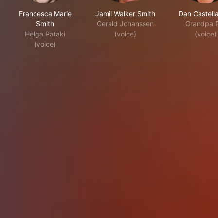
Francesca Marie
Jamil Walker Smith
Dan Castell
Smith
Gerald Johanssen
Grandpa P
Helga Pataki
(voice)
(voice)
(voice)