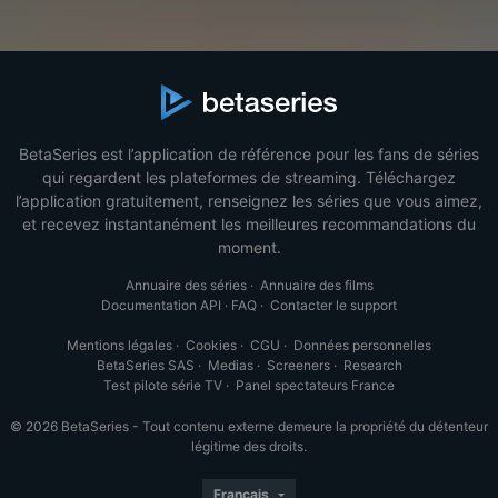
BetaSeries est l’application de référence pour les fans de séries
qui regardent les plateformes de streaming. Téléchargez
l’application gratuitement, renseignez les séries que vous aimez,
et recevez instantanément les meilleures recommandations du
moment.
Annuaire des séries
·
Annuaire des films
Documentation API
·
FAQ
·
Contacter le support
Mentions légales
·
Cookies
·
CGU
·
Données personnelles
BetaSeries SAS
·
Medias
·
Screeners
·
Research
Test pilote série TV
·
Panel spectateurs France
© 2026 BetaSeries - Tout contenu externe demeure la propriété du détenteur
légitime des droits.
Français