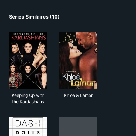
Séries Similaires (10)
Keeping Up with the Kardashians
Khloé & Lamar
Keeping Up with
Khloé & Lamar
the Kardashians