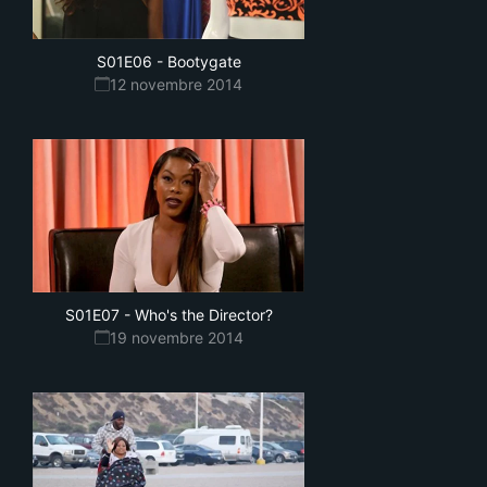
S01E06
-
Bootygate
12 novembre 2014
S01E07
-
Who's the Director?
19 novembre 2014