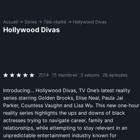
Accueil
→
Séries
→
Télé-réalité
→
Hollywood Divas
Hollywood Divas
2014
15 membres
3 saisons
28 épisodes
Introducing… Hollywood Divas, TV One’s latest reality
series starring Golden Brooks, Elise Neal, Paula Jai
Parker, Countess Vaughn and Lisa Wu. This new one-hour
reality series highlights the ups and downs of black
actresses trying to navigate career, family and
relationships, while attempting to stay relevant in an
unpredictable entertainment industry known for