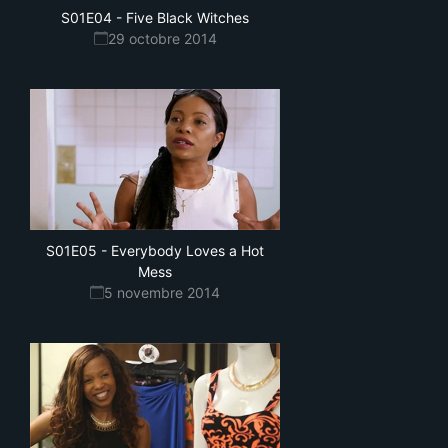
S01E04
-
Five Black Witches
29 octobre 2014
S01E05
-
Everybody Loves a Hot
Mess
5 novembre 2014