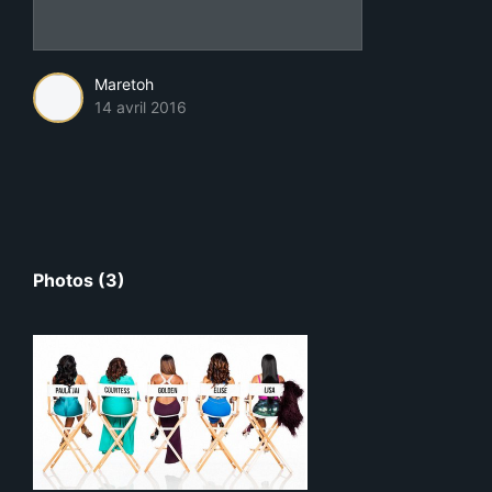
Maretoh
14 avril 2016
Photos (3)