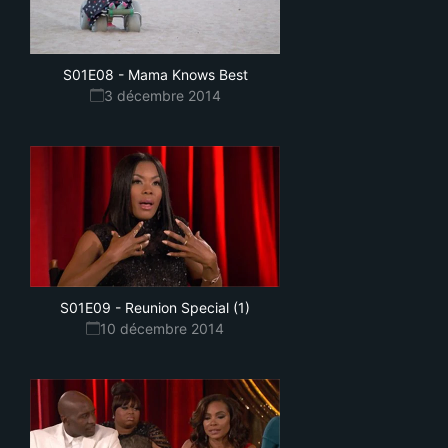
S01E08
-
Mama Knows Best
3 décembre 2014
S01E09
-
Reunion Special (1)
10 décembre 2014