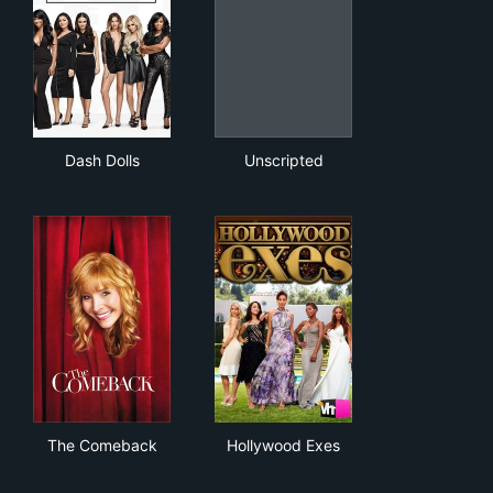
Dash Dolls
Unscripted
Dash Dolls
Unscripted
The Comeback
Hollywood Exes
The Comeback
Hollywood Exes