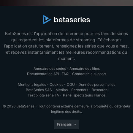
BetaSeries est l’application de référence pour les fans de séries
qui regardent les plateformes de streaming. Téléchargez
l’application gratuitement, renseignez les séries que vous aimez,
et recevez instantanément les meilleures recommandations du
moment.
Annuaire des séries
·
Annuaire des films
Documentation API
·
FAQ
·
Contacter le support
Mentions légales
·
Cookies
·
CGU
·
Données personnelles
BetaSeries SAS
·
Medias
·
Screeners
·
Research
Test pilote série TV
·
Panel spectateurs France
© 2026 BetaSeries - Tout contenu externe demeure la propriété du détenteur
légitime des droits.
Français