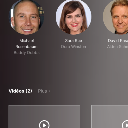
Michael
Sara Rue
David Ras
Rosenbaum
Dora Winston
Alden Sch
Buddy Dobbs
Vidéos (2)
Plus