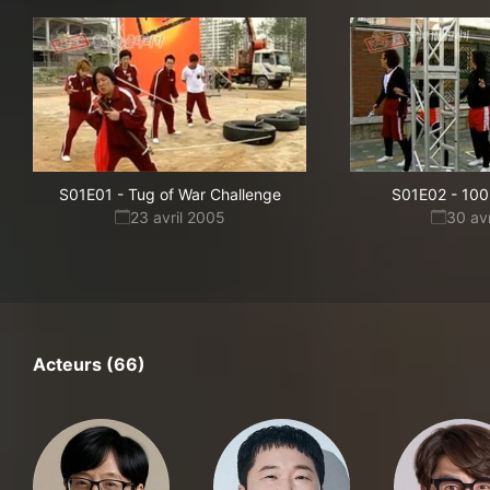
S01E01
-
Tug of War Challenge
S01E02
-
100
23 avril 2005
30 av
Acteurs (66)