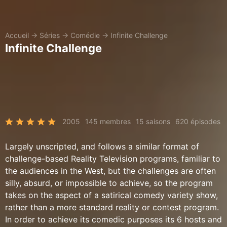
Accueil
→
Séries
→
Comédie
→
Infinite Challenge
Infinite Challenge
2005
145 membres
15 saisons
620 épisodes
Largely unscripted, and follows a similar format of
challenge-based Reality Television programs, familiar to
the audiences in the West, but the challenges are often
silly, absurd, or impossible to achieve, so the program
takes on the aspect of a satirical comedy variety show,
rather than a more standard reality or contest program.
In order to achieve its comedic purposes its 6 hosts and