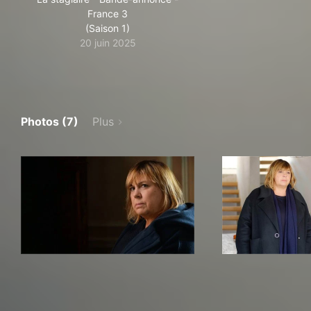
France 3
(Saison 1)
20 juin 2025
Photos (7)
Plus