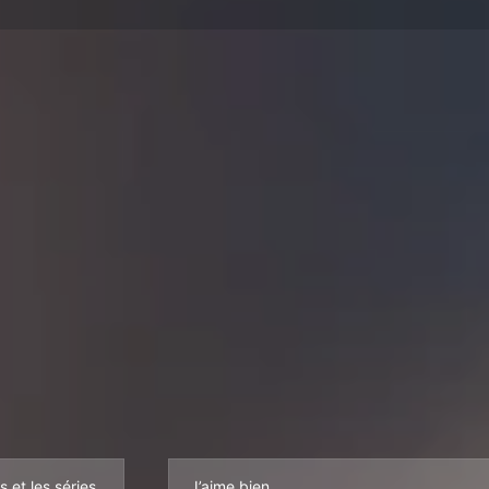
s et les séries
J’aime bien