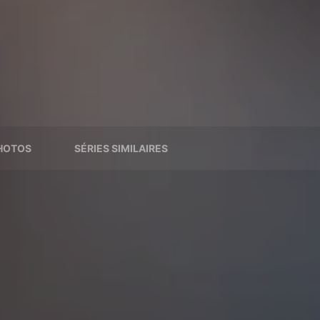
HOTOS
SÉRIES SIMILAIRES