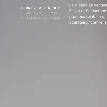
Leur désir de vengea
DERNIÈRE MISE À JOUR
Flavio et Samuel tom
18 February 2026 - 23:13
passions relate la 
sur 11 bases de données
courageux, contre la 