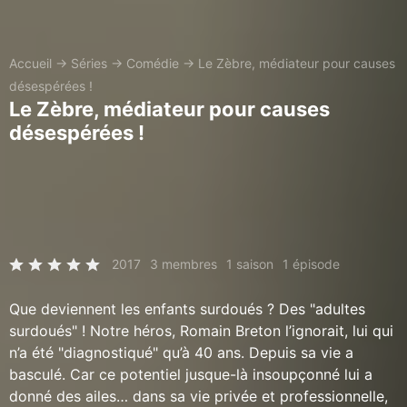
Accueil
→
Séries
→
Comédie
→
Le Zèbre, médiateur pour causes
désespérées !
Le Zèbre, médiateur pour causes
désespérées !
2017
3 membres
1 saison
1 épisode
Que deviennent les enfants surdoués ? Des "adultes
surdoués" ! Notre héros, Romain Breton l’ignorait, lui qui
n’a été "diagnostiqué" qu’à 40 ans. Depuis sa vie a
basculé. Car ce potentiel jusque-là insoupçonné lui a
donné des ailes… dans sa vie privée et professionnelle,