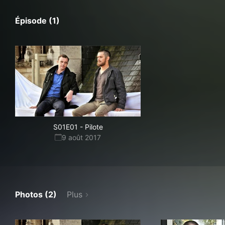
Épisode (1)
S01E01
-
Pilote
9 août 2017
Photos (2)
Plus