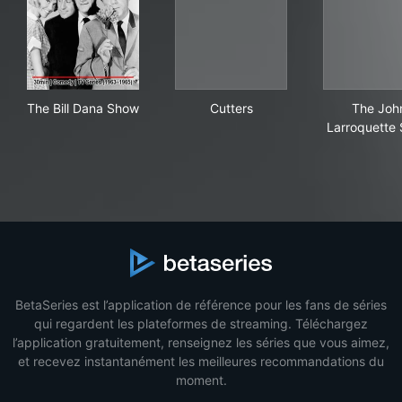
The Bill Dana Show
Cutters
The
The Bill Dana Show
Cutters
The Joh
Larroquette
BetaSeries est l’application de référence pour les fans de séries
qui regardent les plateformes de streaming. Téléchargez
l’application gratuitement, renseignez les séries que vous aimez,
et recevez instantanément les meilleures recommandations du
moment.