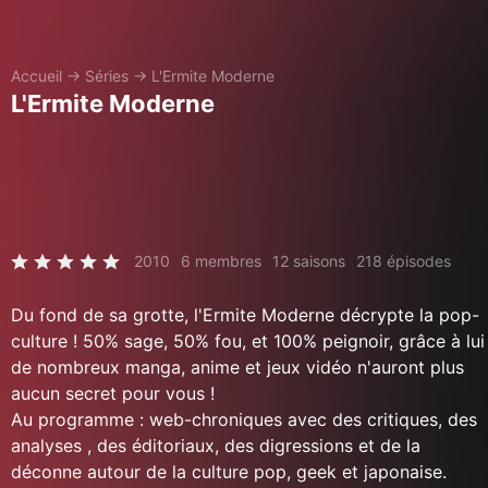
Accueil
→
Séries
→
L'Ermite Moderne
L'Ermite Moderne
2010
6 membres
12 saisons
218 épisodes
Du fond de sa grotte, l'Ermite Moderne décrypte la pop-
culture ! 50% sage, 50% fou, et 100% peignoir, grâce à lui
de nombreux manga, anime et jeux vidéo n'auront plus
aucun secret pour vous !
Au programme : web-chroniques avec des critiques, des
analyses , des éditoriaux, des digressions et de la
déconne autour de la culture pop, geek et japonaise.