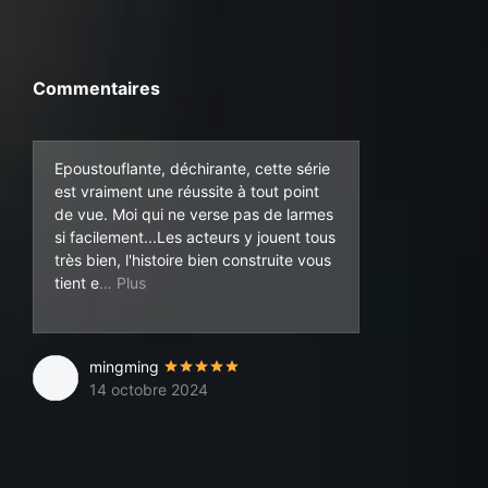
Commentaires
Epoustouflante, déchirante, cette série
est vraiment une réussite à tout point
de vue. Moi qui ne verse pas de larmes
si facilement...Les acteurs y jouent tous
très bien, l'histoire bien construite vous
n haleine jusqu'au mot fin. Je recommande.
tient e
mingming
14 octobre 2024