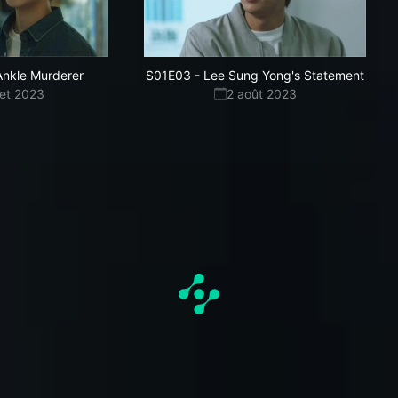
Ankle Murderer
S01E03
-
Lee Sung Yong's Statement
llet 2023
2 août 2023