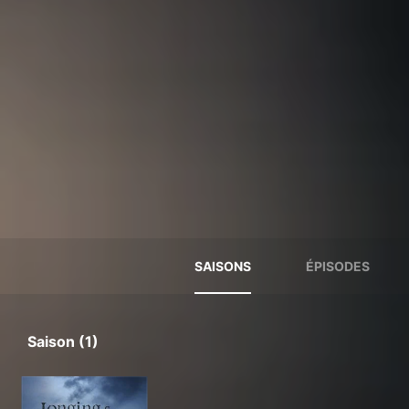
SAISONS
ÉPISODES
Saison (1)