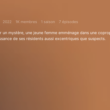
2022
1K membres
1 saison
7 épisodes
der un mystère, une jeune femme emménage dans une coprop
aissance de ses résidents aussi excentriques que suspects.