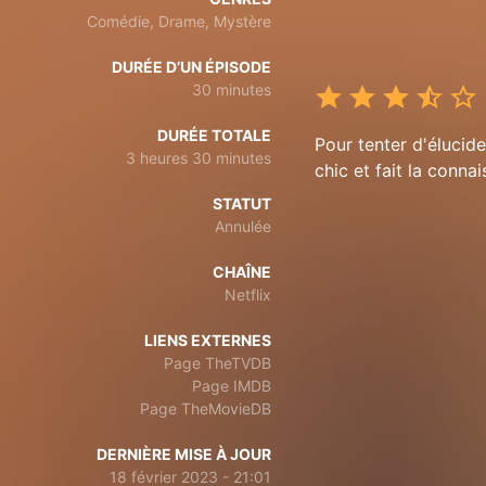
Comédie, Drame, Mystère
DURÉE D’UN ÉPISODE
30 minutes
DURÉE TOTALE
Pour tenter d'éluci
3 heures 30 minutes
chic et fait la conn
STATUT
Annulée
CHAÎNE
Netflix
LIENS EXTERNES
Page TheTVDB
Page IMDB
Page TheMovieDB
DERNIÈRE MISE À JOUR
18 février 2023 - 21:01