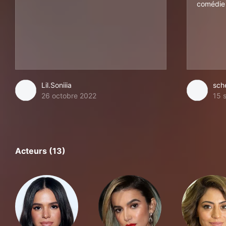
comédie
Lil.Soniiia
sch
26 octobre 2022
15 
Acteurs (13)