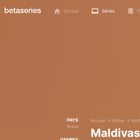
Accueil
Séries
F
PAYS
Accueil
→
Séries
→
Netf
Brésil
Maldivas
GENRES