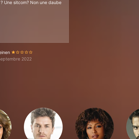
 ? Une sitcom? Non une daube
einen
septembre 2022