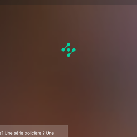
e? Une série policière ? Une