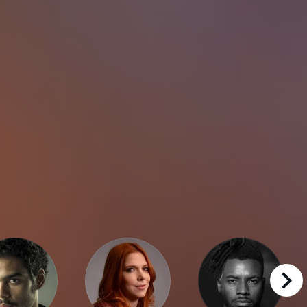
right