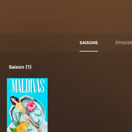
SAISONS
ÉPISOD
Saison (1)