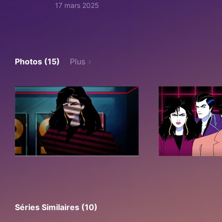
17 mars 2025
Photos (15)
Plus
Séries Similaires (10)