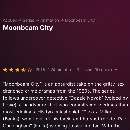
Accueil
→
Séries
→
Animation
→
Moonbeam City
Moonbeam City
2015
224 membres
1 saison
10 épisodes
“Moonbeam City” is an absurdist take on the gritty, sex-
drenched crime dramas from the 1980s. The series
follows undercover detective “Dazzle Novak” (voiced by
Lowe), a handsome idiot who commits more crimes than
most criminals. His tyrannical chief, “Pizzaz Miller”
(Banks), won't get off his back, and hotshot rookie “Rad
Cunningham” (Forte) is dying to see him fail. With the