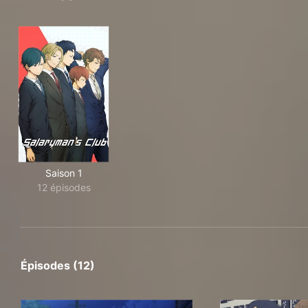
Saison 1
12 épisodes
Épisodes (12)