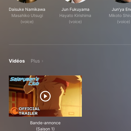
Daisuke Namikawa
Jun Fukuyama
Jun'ya En
Masahiko Utsugi
Hayato Kirishima
Mikoto Shira
(voice)
(voice)
(voice)
Vidéos
Plus
Bande-annonce
(Saison 1)