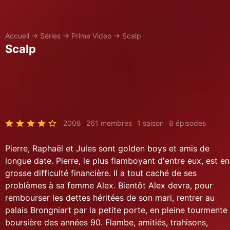
Accueil
→
Séries
→
Prime Video
→
Scalp
Scalp
2008
261 membres
1 saison
8 épisodes
Pierre, Raphaël et Jules sont golden boys et amis de
longue date. Pierre, le plus flamboyant d'entre eux, est en
grosse difficulté financière. Il a tout caché de ses
problèmes à sa femme Alex. Bientôt Alex devra, pour
rembourser les dettes héritées de son mari, rentrer au
palais Brongniart par la petite porte, en pleine tourmente
boursière des années 90. Flambe, amitiés, trahisons,