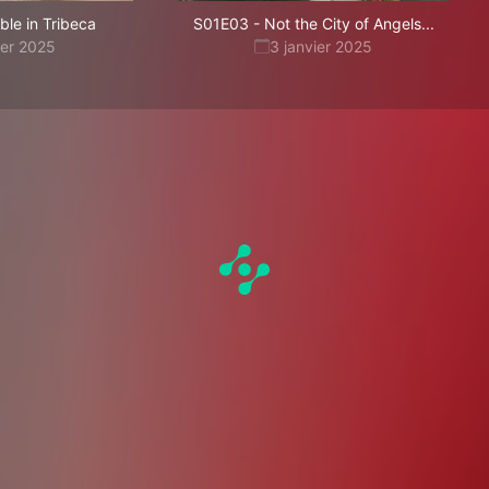
ble in Tribeca
S01E03
-
Not the City of Angels...
ier 2025
3 janvier 2025