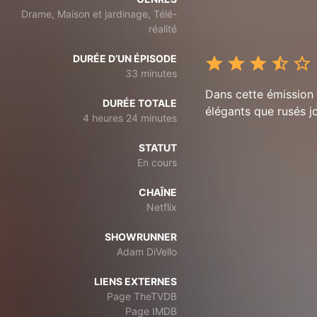
Drame, Maison et jardinage, Télé-
réalité
DURÉE D’UN ÉPISODE
33 minutes
Dans cette émission 
DURÉE TOTALE
élégants que rusés j
4 heures 24 minutes
STATUT
En cours
CHAÎNE
Netflix
SHOWRUNNER
Adam DiVello
LIENS EXTERNES
Page TheTVDB
Page IMDB