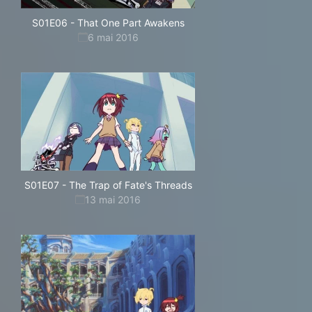
S01E06
-
That One Part Awakens
6 mai 2016
S01E07
-
The Trap of Fate's Threads
13 mai 2016