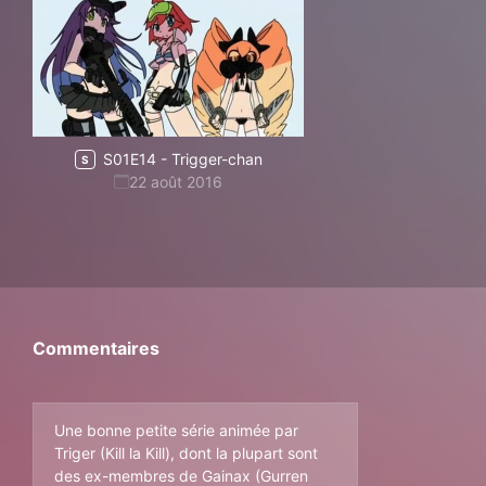
S01E14
-
Trigger-chan
S
22 août 2016
Commentaires
Une bonne petite série animée par
Triger (Kill la Kill), dont la plupart sont
des ex-membres de Gainax (Gurren