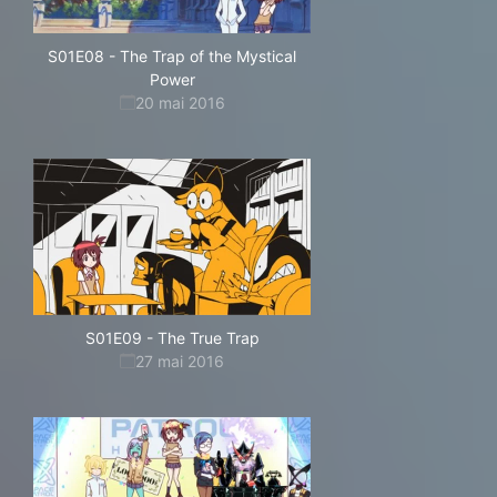
S01E08
-
The Trap of the Mystical
Power
20 mai 2016
S01E09
-
The True Trap
27 mai 2016