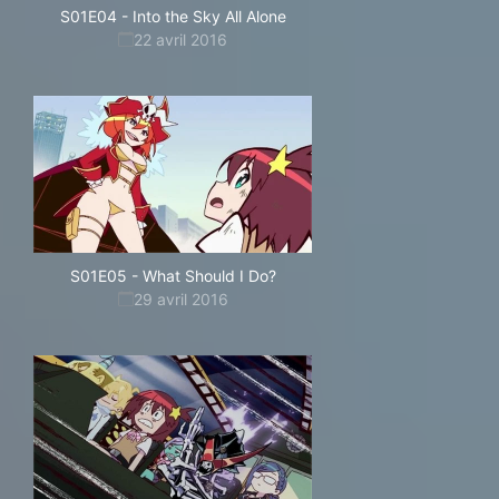
S01E04
-
Into the Sky All Alone
22 avril 2016
S01E05
-
What Should I Do?
29 avril 2016