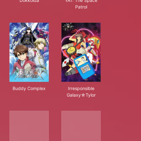
Dokkoida
YAT: The Space
Patrol
Buddy Complex
Irresponsible Galaxy☆Tylor
Buddy Complex
Irresponsible
Galaxy☆Tylor