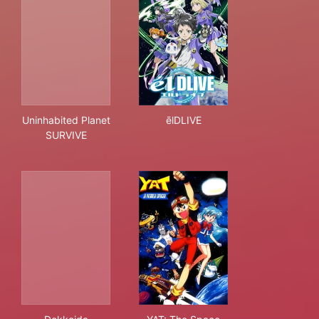
Uninhabited Planet SURVIVE
ēlDLIVE
Uninhabited Planet
ēlDLIVE
SURVIVE
Dokkoida
YAT: The Space Patrol