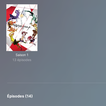
Saison 1
13 épisodes
Épisodes (14)