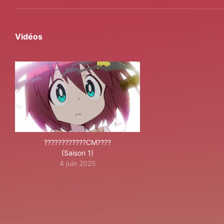
Vidéos
????????????CM????
(Saison 1)
4 juin 2025