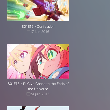
S01E12
-
Confession
17 juin 2016
S01E13
-
I'll Give Chase to the Ends of
the Universe
24 juin 2016