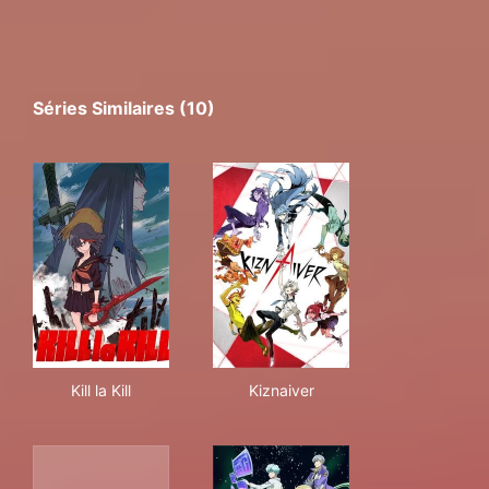
Séries Similaires (10)
Kill la Kill
Kiznaiver
Kill la Kill
Kiznaiver