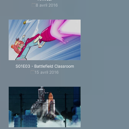
8 avril 2016
S01E03
-
Battlefield Classroom
15 avril 2016