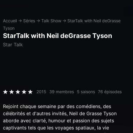
Accueil
→
Séries
→
Talk Show
→
StarTalk with Neil deGrasse
Tyson
StarTalk with Neil deGrasse Tyson
Star Talk
2015
39 membres
5 saisons
76 épisodes
Rejoint chaque semaine par des comédiens, des
célébrités et d'autres invités, Neil de Grasse Tyson
aborde avec clarté, humour et passion des sujets
captivants tels que les voyages spatiaux, la vie