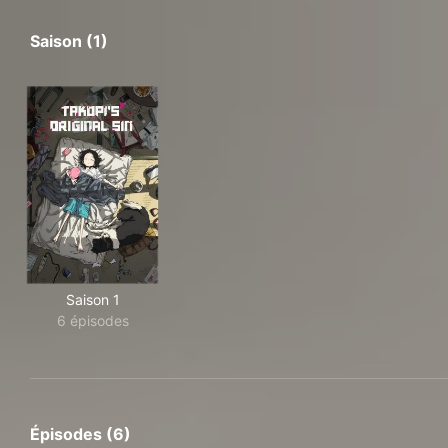
Saison (1)
Saison 1
6 épisodes
Épisodes (6)