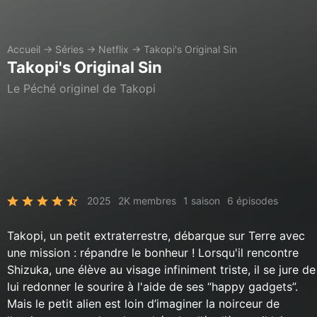
Accueil
→
Séries
→
Netflix
→
Takopi's Original Sin
Takopi's Original Sin
Le Péché originel de Takopi
2025
2K membres
1 saison
6 épisodes
Takopi, un petit extraterrestre, débarque sur Terre avec
une mission : répandre le bonheur ! Lorsqu'il rencontre
Shizuka, une élève au visage infiniment triste, il se jure de
lui redonner le sourire à l'aide de ses “happy gadgets”.
Mais le petit alien est loin d’imaginer la noirceur de