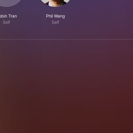
obin Tran
Phil Wang
Self
Self