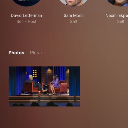
David Letterman
Sam Morril
Naomi Ekper
Self - Host
Self
Self
Photos
Plus