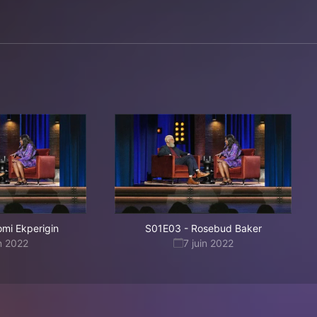
mi Ekperigin
S01E03
-
Rosebud Baker
in 2022
7 juin 2022