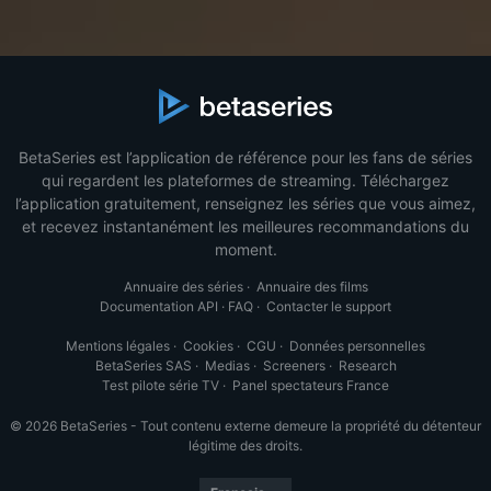
BetaSeries est l’application de référence pour les fans de séries
qui regardent les plateformes de streaming. Téléchargez
l’application gratuitement, renseignez les séries que vous aimez,
et recevez instantanément les meilleures recommandations du
moment.
Annuaire des séries
·
Annuaire des films
Documentation API
·
FAQ
·
Contacter le support
Mentions légales
·
Cookies
·
CGU
·
Données personnelles
BetaSeries SAS
·
Medias
·
Screeners
·
Research
Test pilote série TV
·
Panel spectateurs France
© 2026 BetaSeries - Tout contenu externe demeure la propriété du détenteur
légitime des droits.