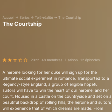
Accueil
→
Séries
→
Télé-réalité
→
The Courtship
The Courtship
2022
48 membres
1 saison
12 épisodes
A heroine looking for her duke will sign up for the
ultimate social experiment in romance. Transported to a
Regency-style England, a group of eligible hopeful
suitors will have to win the heart of our heroine, and her
court. Housed in a castle on the countryside and set on a
beautiful backdrop of rolling hills, the heroine and suitors
will experience that of which dreams are made. From