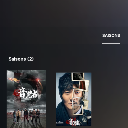
SAISONS
Saisons (2)