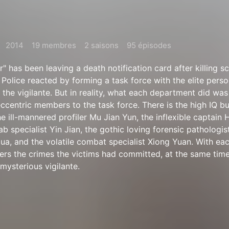
2014
19 membres
2 saisons
95 épisodes
er" has been leaving a death notification card after killing
Police reacted by forming a task force with the elite pers
e the vigilante. But in reality, what each department did w
eccentric members to the task force. There is the high IQ b
the ill-mannered profiler Mu Jian Yun, the inflexible captain
b specialist Yin Jian, the gothic loving forensic pathologis
ua, and the volatile combat specialist Xiong Yuan. With ea
ers the crimes the victims had committed, at the same time
 mysterious vigilante.