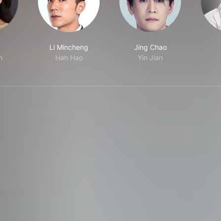
Li Mincheng
Jing Chao
n
Han Hao
Yin Jian