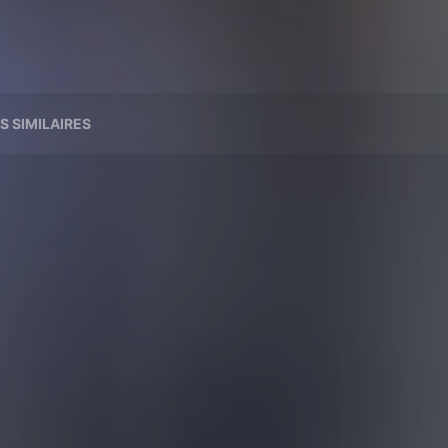
S SIMILAIRES