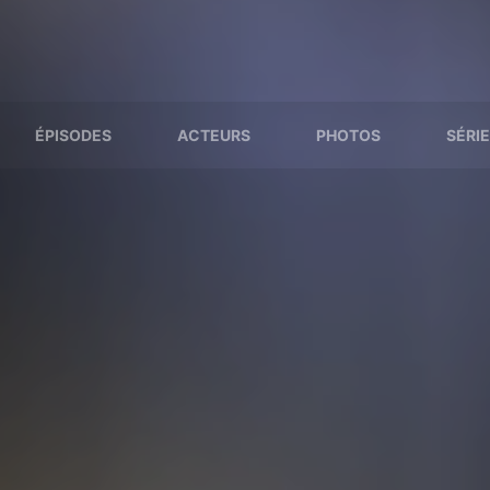
ÉPISODES
ACTEURS
PHOTOS
SÉRIE