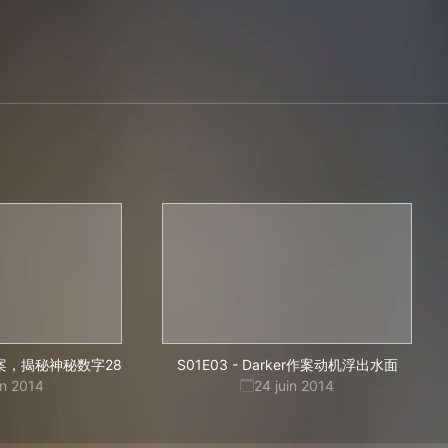
案，揭秘神秘数字28
S01E03
-
Darker作案动机浮出水面
in 2014
24 juin 2014