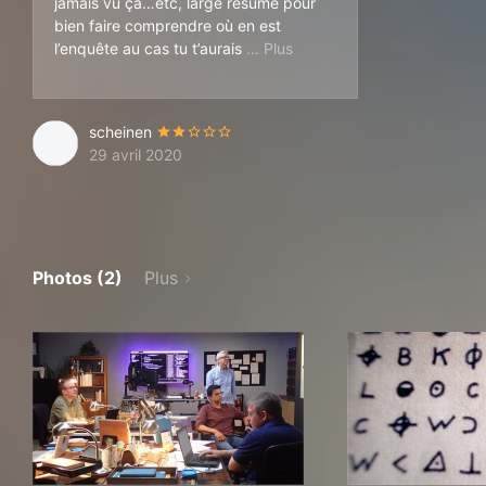
jamais vu ça…etc, large résumé pour
bien faire comprendre où en est
endormi dans le canapé). La
l’enquête au cas tu t’aurais
scheinen
29 avril 2020
Photos (2)
Plus