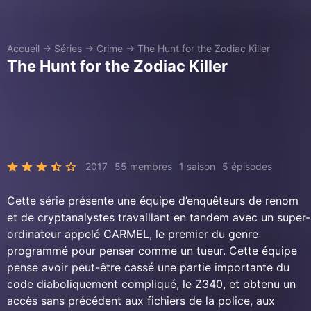
Accueil
→
Séries
→
Crime
→
The Hunt for the Zodiac Killer
The Hunt for the Zodiac Killer
2017
55 membres
1 saison
5 épisodes
Cette série présente une équipe d’enquêteurs de renom
et de cryptanalystes travaillant en tandem avec un super-
ordinateur appelé CARMEL, le premier du genre
programmé pour penser comme un tueur. Cette équipe
pense avoir peut-être cassé une partie importante du
code diaboliquement compliqué, le Z340, et obtenu un
accès sans précédent aux fichiers de la police, aux