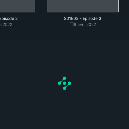
Episode 2
S01E03
-
Episode 3
il 2022
8 avril 2022