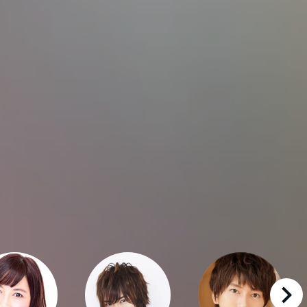
right