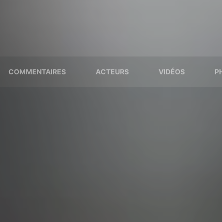
COMMENTAIRES
ACTEURS
VIDÉOS
P