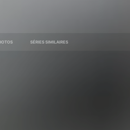
HOTOS
SÉRIES SIMILAIRES