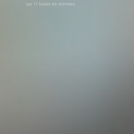
sur 11 bases de données