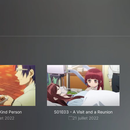
Kind Person
S01E03
-
A Visit and a Reunion
llet 2022
21 juillet 2022