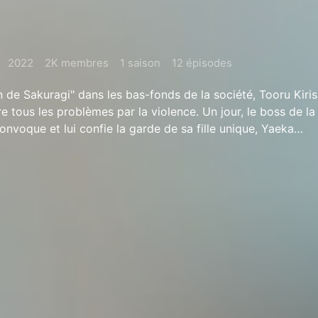
2022
2K membres
1 saison
12 épisodes
e Sakuragi" dans les bas-fonds de la société, Tooru Kiri
e tous les problèmes par la violence. Un jour, le boss de la
onvoque et lui confie la garde de sa fille unique, Yaeka…