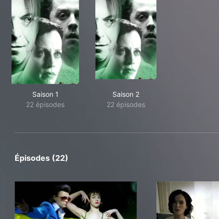
Saison 1
Saison 2
22 épisodes
22 épisodes
Épisodes (22)