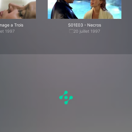
nage a Trois
S01E03
-
Necros
llet 1997
20 juillet 1997