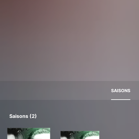
SAISONS
Saisons (2)