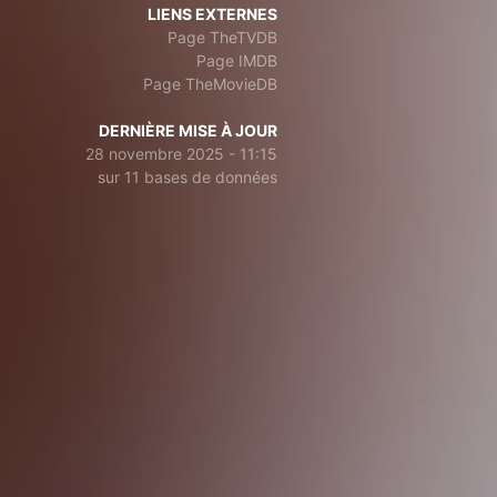
LIENS EXTERNES
Page TheTVDB
Page IMDB
Page TheMovieDB
DERNIÈRE MISE À JOUR
28 novembre 2025 - 11:15
sur 11 bases de données