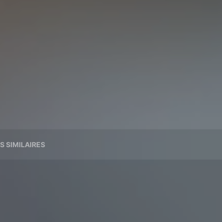
S SIMILAIRES