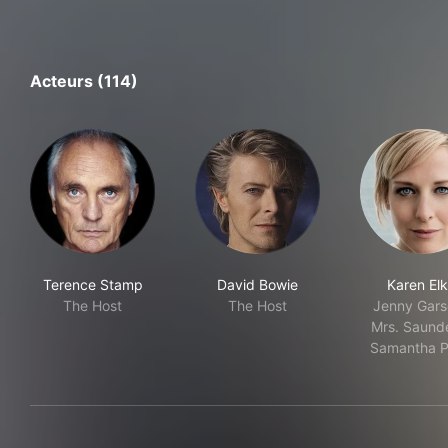
Acteurs (114)
Terence Stamp
David Bowie
Karen Elk
The Host
The Host
Jenny Gars
Mrs. Saunde
Samantha P