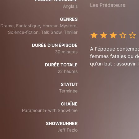
Les Prédateurs
Anglais
GENRES
Drame, Fantastique, Horreur, Mystère,
Science-fiction, Talk Show, Thriller
DURÉE D’UN ÉPISODE
A l'époque contempo
30 minutes
femmes fatales ou de
qu'un but : assouvir 
DURÉE TOTALE
22 heures
STATUT
Terminée
CHAÎNE
Paramount+ with Showtime
SHOWRUNNER
Jeff Fazio