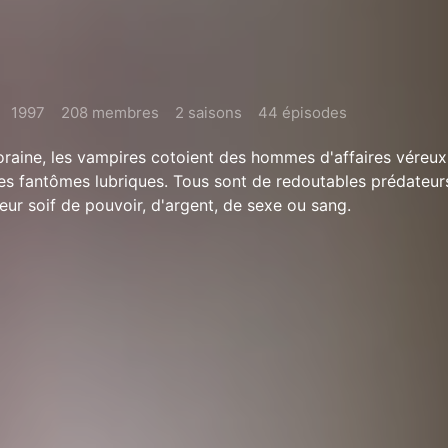
1997
208 membres
2 saisons
44 épisodes
raine, les vampires cotoient des hommes d'affaires véreux
s fantômes lubriques. Tous sont de redoutables prédateurs
leur soif de pouvoir, d'argent, de sexe ou sang.