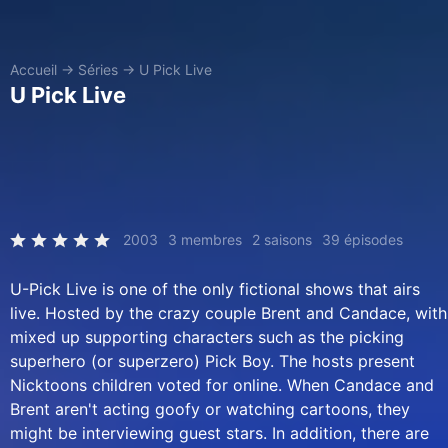
Accueil
→
Séries
→
U Pick Live
U Pick Live
2003
3 membres
2 saisons
39 épisodes
U-Pick Live is one of the only fictional shows that airs
live. Hosted by the crazy couple Brent and Candace, with
mixed up supporting characters such as the picking
superhero (or superzero) Pick Boy. The hosts present
Nicktoons children voted for online. When Candace and
Brent aren't acting goofy or watching cartoons, they
might be interviewing guest stars. In addition, there are