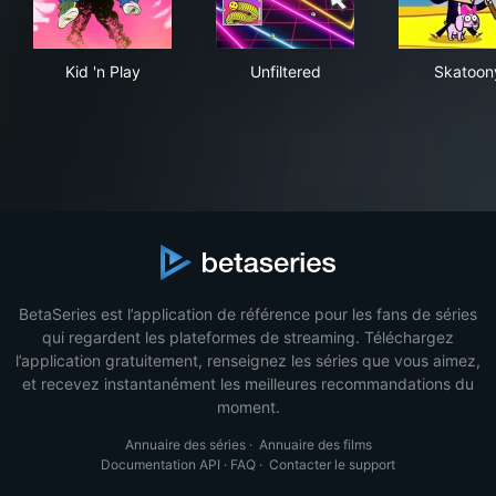
Kid 'n Play
Unfiltered
Ska
Kid 'n Play
Unfiltered
Skatoon
BetaSeries est l’application de référence pour les fans de séries
qui regardent les plateformes de streaming. Téléchargez
l’application gratuitement, renseignez les séries que vous aimez,
et recevez instantanément les meilleures recommandations du
moment.
Annuaire des séries
·
Annuaire des films
Documentation API
·
FAQ
·
Contacter le support