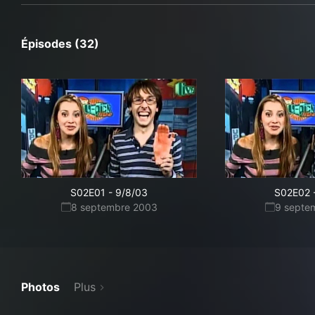
Épisodes (32)
S02E01
-
9/8/03
S02E02
8 septembre 2003
9 septe
Photos
Plus