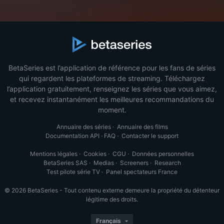
BetaSeries est l’application de référence pour les fans de séries
qui regardent les plateformes de streaming. Téléchargez
l’application gratuitement, renseignez les séries que vous aimez,
et recevez instantanément les meilleures recommandations du
moment.
Annuaire des séries
·
Annuaire des films
Documentation API
·
FAQ
·
Contacter le support
Mentions légales
·
Cookies
·
CGU
·
Données personnelles
BetaSeries SAS
·
Medias
·
Screeners
·
Research
Test pilote série TV
·
Panel spectateurs France
© 2026 BetaSeries - Tout contenu externe demeure la propriété du détenteur
légitime des droits.
Français