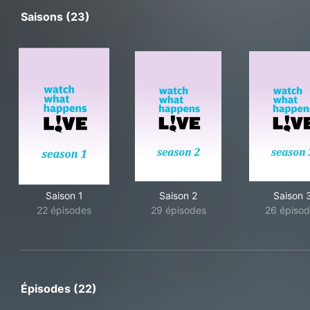
Saisons (23)
Saison 1
Saison 2
Saison 
22 épisodes
29 épisodes
26 épisod
Épisodes (22)