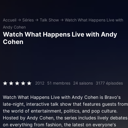
Accueil
→
Séries
→
Talk Show
→
Watch What Happens Live with
Andy Cohen
Watch What Happens Live with Andy
Cohen
2012
51 membres
24 saisons
3177 épisodes
Watch What Happens Live with Andy Cohen is Bravo's
late-night, interactive talk show that features guests from
the world of entertainment, politics, and pop culture.
Hosted by Andy Cohen, the series includes lively debates
on everything from fashion, the latest on everyone's