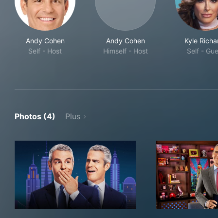
Andy Cohen
Andy Cohen
Kyle Richa
Self - Host
Himself - Host
Self - Gu
Photos (4)
Plus