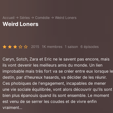
Accueil
→
Séries
→
Comédie
→
Weird Loners
Weird Loners
2015
1K membres
1 saison
6 épisodes
Caryn, Sotch, Zara et Eric ne le savent pas encore, mais
ils vont devenir les meilleurs amis du monde. Un lien
improbable mais très fort va se créer entre eux lorsque le
destin, par d'heureux hasards, va décider de les réunir.
Ces phobiques de l'engagement, incapables de mener
une vie sociale équilibrée, vont alors découvrir qu'ils sont
bien plus épanouis quand ils sont ensemble. Le moment
est venu de se serrer les coudes et de vivre enfin
vraiment...