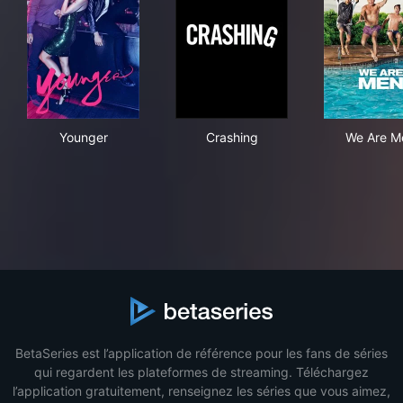
Younger
Crashing
We 
Younger
Crashing
We Are M
BetaSeries est l’application de référence pour les fans de séries
qui regardent les plateformes de streaming. Téléchargez
l’application gratuitement, renseignez les séries que vous aimez,