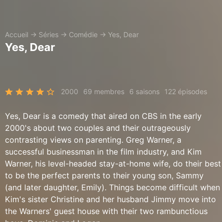
Accueil
→
Séries
→
Comédie
→
Yes, Dear
Yes, Dear
2000
69 membres
6 saisons
122 épisodes
Yes, Dear is a comedy that aired on CBS in the early
2000's about two couples and their outrageously
contrasting views on parenting. Greg Warner, a
successful businessman in the film industry, and Kim
Warner, his level-headed stay-at-home wife, do their best
to be the perfect parents to their young son, Sammy
(and later daughter, Emily). Things become difficult when
Kim's sister Christine and her husband Jimmy move into
the Warners' guest house with their two rambunctious