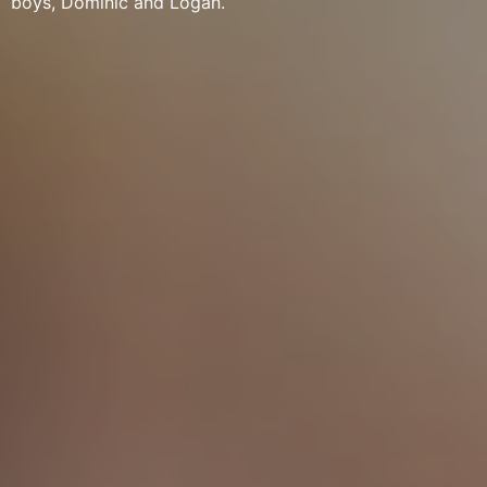
boys, Dominic and Logan.