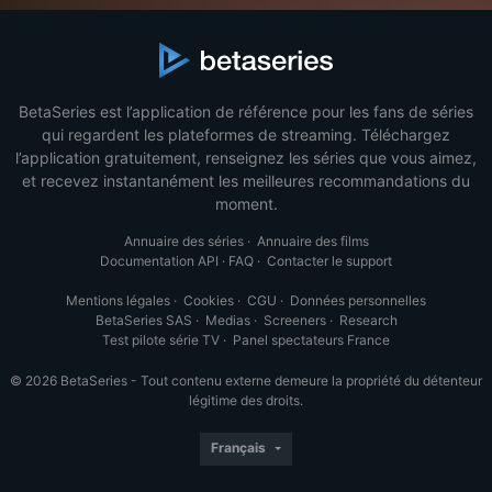
BetaSeries est l’application de référence pour les fans de séries
qui regardent les plateformes de streaming. Téléchargez
l’application gratuitement, renseignez les séries que vous aimez,
et recevez instantanément les meilleures recommandations du
moment.
Annuaire des séries
·
Annuaire des films
Documentation API
·
FAQ
·
Contacter le support
Mentions légales
·
Cookies
·
CGU
·
Données personnelles
BetaSeries SAS
·
Medias
·
Screeners
·
Research
Test pilote série TV
·
Panel spectateurs France
© 2026 BetaSeries - Tout contenu externe demeure la propriété du détenteur
légitime des droits.
Français