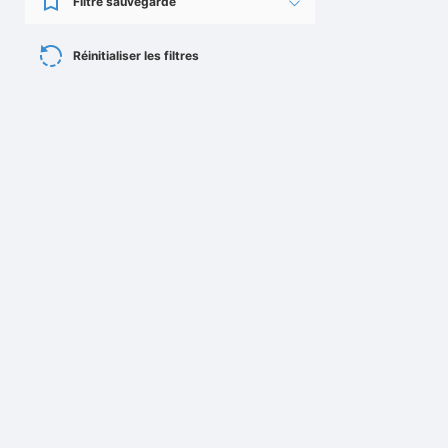
Filtre sauvegardé
Réinitialiser les filtres