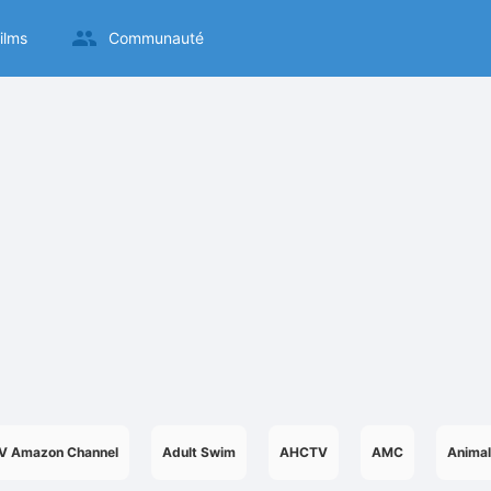
ilms
Communauté
V Amazon Channel
Adult Swim
AHCTV
AMC
Animal