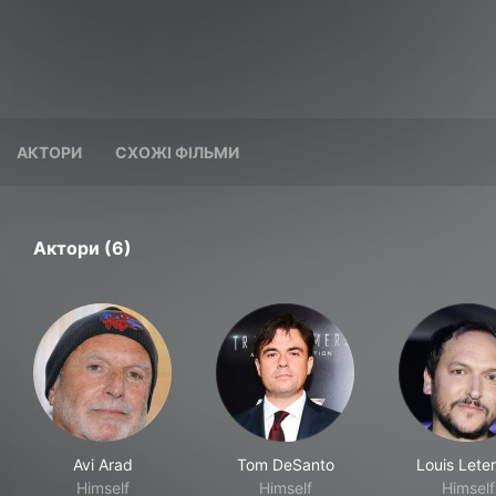
АКТОРИ
СХОЖІ ФІЛЬМИ
Актори (6)
Avi Arad
Tom DeSanto
Louis Leter
Himself
Himself
Himself