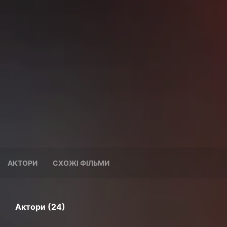
АКТОРИ
СХОЖІ ФІЛЬМИ
Актори (24)