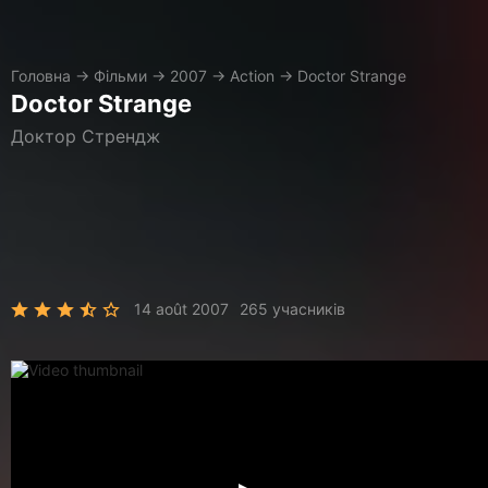
Головна
→
Фільми
→
2007
→
Action
→
Doctor Strange
Doctor Strange
Доктор Стрендж
14 août 2007
265 учасників