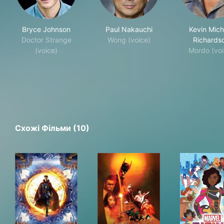
Bryce Johnson
Paul Nakauchi
Kevin Mich
Doctor Strange
Wong (voice)
Richards
(voice)
Mordo (voi
Схожі Фільми (10)