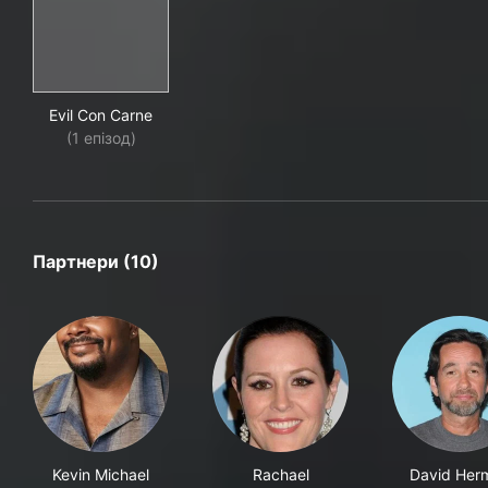
Evil Con Carne
Evil Con Carne
(1 епізод)
Партнери (10)
Kevin Michael
Rachael
David Her