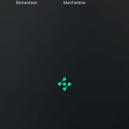
Richardson
MacFarlane