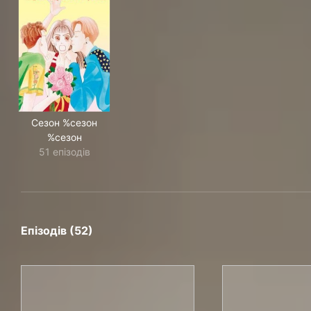
Сезон %сезон
%сезон
51 епізодів
Епізодів (52)