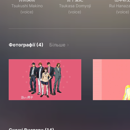
Tsukushi Makino
Tsukasa Domyoji
Rui Hanaz
(voice)
(voice)
(voice)
Фотографії (4)
Більше