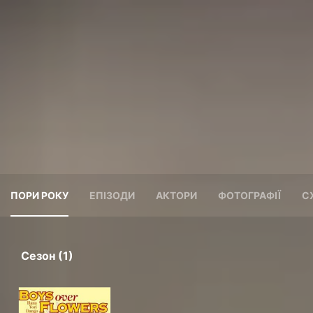
ПОРИ РОКУ
ЕПІЗОДИ
АКТОРИ
ФОТОГРАФІЇ
С
Сезон (1)