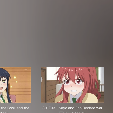
 the Cool, and the
S01E03
-
Sayo and Eno Declare War