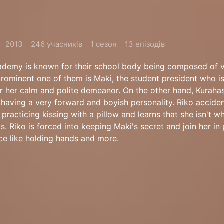
2013
246 учасників
1 сезон
13 епізодів
Academy is known for their school body being composed of 
rominent one of them is Maki, the student president who i
r her calm and polite demeanor. On the other hand, Kurahas
 having a very forward and boyish personality. Riko acciden
 practicing kissing with a pillow and learns that she isn't w
s. Riko is forced into keeping Maki's secret and join her in 
ce like holding hands and more.