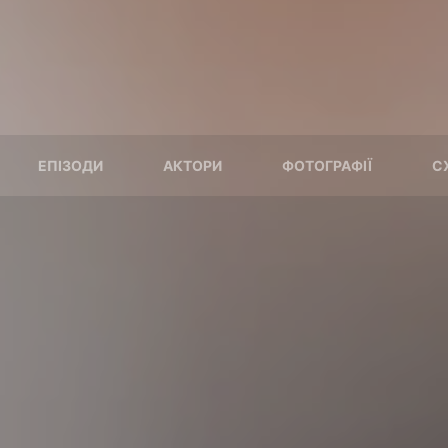
ЕПІЗОДИ
АКТОРИ
ФОТОГРАФІЇ
С