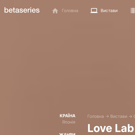
Головна
Вистави
КРАЇНА
Головна
→
Вистави
→
Японія
Love Lab
ЖАНРИ