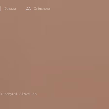
Фільми
Спільнота
Crunchyroll
→
Love Lab