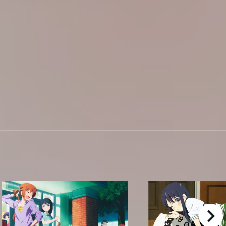
right