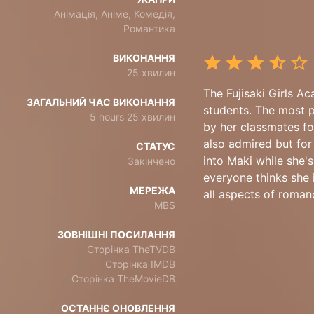
Анімація, Аніме, Комедія,
Романтика
ВИКОНАННЯ
25 хвилин
The Fujisaki Girls 
ЗАГАЛЬНИЙ ЧАС ВИКОНАННЯ
students. The most p
5 hours 25 хвилин
by her classmates fo
also admired but for
СТАТУС
into Maki while she's
Закінчено
everyone thinks she i
МЕРЕЖА
all aspects of roman
MBS
ЗОВНІШНІ ПОСИЛАННЯ
Сторінка TheTVDB
Сторінка IMDB
Сторінка TheMovieDB
ОСТАННЄ ОНОВЛЕННЯ